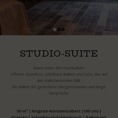
1
2
3
STUDIO-SUITE
Raum unter den Dachbalken.
Offener Grundriss, sichtbare Balken und Licht, das auf
den Kalksteinboden fällt.
Ein Balkon für gemütliche Morgenstunden und lange
Gespräche.
50 m² | Kingsize-Kontinentalbett (180 cm) |
Sitzecke | Schreibtisch/Schminktisch | Balkon mit