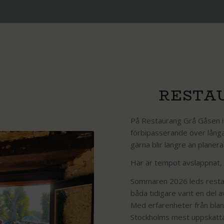
RESTA
På Restaurang Grå Gåsen i 
förbipasserande över lång
gärna blir längre än planera
Här är tempot avslappnat,
Sommaren 2026 leds resta
båda tidigare varit en de
Med erfarenheter från blan
Stockholms mest uppskatta