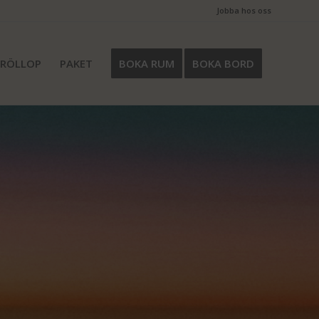
Jobba hos oss
BRÖLLOP
PAKET
BOKA RUM
BOKA BORD