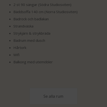
2 st 90 sängar (Södra Studiosviten)
Bäddsoffa 140 cm (Norra Studiosviten)
Badrock och badlakan
Strandväska
Strykjärn & strykbräda
Badrum med dusch
Hårtork
Wifi
Balkong med utemöbler
Se alla rum