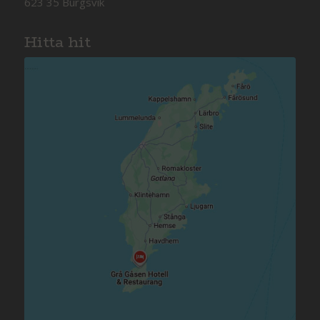
623 35 Burgsvik
Hitta hit