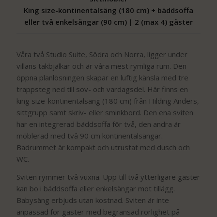
King size-kontinentalsäng (180 cm) + bäddsoffa
eller två enkelsängar (90 cm) | 2 (max 4) gäster
Våra två Studio Suite, Södra och Norra, ligger under
villans takbjälkar och är våra mest rymliga rum. Den
öppna planlösningen skapar en luftig känsla med tre
trappsteg ned till sov- och vardagsdel. Här finns en
king size-kontinentalsäng (180 cm) från Hilding Anders,
sittgrupp samt skriv- eller sminkbord. Den ena sviten
har en integrerad bäddsoffa för två, den andra är
möblerad med två 90 cm kontinentalsängar.
Badrummet är kompakt och utrustat med dusch och
WC.
Sviten rymmer två vuxna. Upp till två ytterligare gäster
kan bo i bäddsoffa eller enkelsängar mot tillägg.
Babysäng erbjuds utan kostnad. Sviten är inte
anpassad för gäster med begränsad rörlighet på