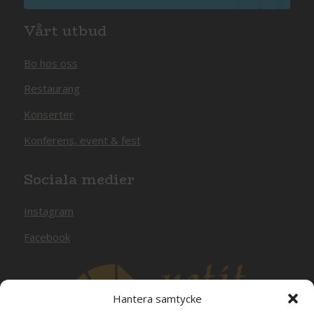
Vårt utbud
Bo hos oss
Restaurang
Konserter
Konferens, event & fest
Sociala medier
Instagram
Facebook
Hantera samtycke