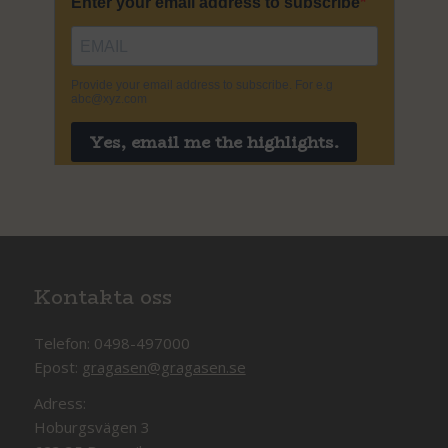
Kontakta oss
Telefon: 0498-497000
Epost:
gragasen@gragasen.se
Adress:
Hoburgsvägen 3