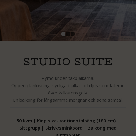
1
2
3
STUDIO SUITE
Rymd under takbjälkarna.
Öppen planlösning, synliga bjälkar och ljus som faller in
över kalkstensgolv.
En balkong för långsamma morgnar och sena samtal.
50 kvm | King size-kontinentalsäng (180 cm) |
Sittgrupp | Skriv-/sminkbord | Balkong med
sittmöbler