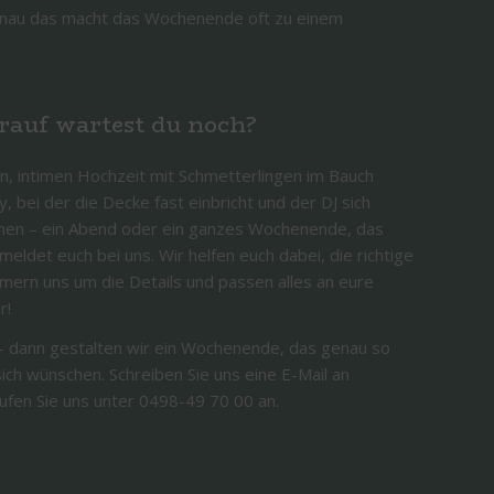
genau das macht das Wochenende oft zu einem
auf wartest du noch?
nen, intimen Hochzeit mit Schmetterlingen im Bauch
, bei der die Decke fast einbricht und der DJ sich
hen – ein Abend oder ein ganzes Wochenende, das
eldet euch bei uns. Wir helfen euch dabei, die richtige
mern uns um die Details und passen alles an eure
r!
 – dann gestalten wir ein Wochenende, das genau so
 sich wünschen. Schreiben Sie uns eine E-Mail an
fen Sie uns unter 0498-49 70 00 an.