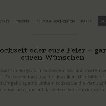
ZERTE
TREFFEN
FEIERN & HOCHZEITEN
PAKET
BU
ochzeit oder eure Feier – ga
euren Wünschen
åsen“ in Burgsvik im Süden von Gotland mieten Si
 – Sie haben ihn ganz für sich allein. Hier bilden 
d Umgebung eine Einheit, sodass Sie die Planung h
sen und sich ganz auf das Feiern konzentrieren kö