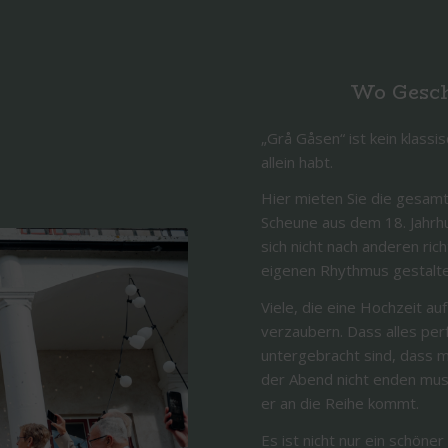
Wo Geschi
„Grå Gåsen“ ist kein klassis
allein habt.
Hier mieten Sie die gesamte
Scheune aus dem 18. Jahrh
sich nicht nach anderen r
eigenen Rhythmus gestalte
Viele, die eine Hochzeit au
verzaubern. Dass alles pe
untergebracht sind, dass 
der Abend nicht enden mus
er an die Reihe kommt.
Es ist nicht nur ein schöne