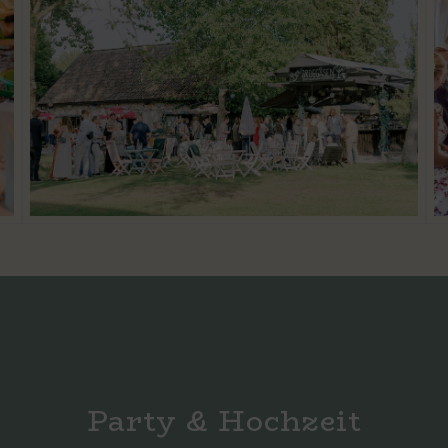
Party
&
Hochzeit