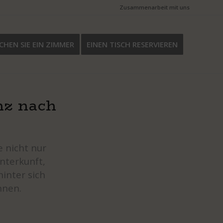
Zusammenarbeit mit uns
CHEN SIE EIN ZIMMER
EINEN TISCH RESERVIEREN
nz nach
e nicht nur
Unterkunft,
inter sich
nnen.