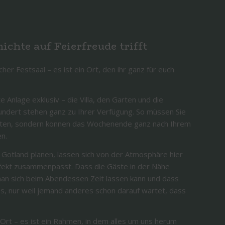
chte auf Feierfreude trifft
cher Festsaal – es ist ein Ort, den ihr ganz für euch
 Anlage exklusiv – die Villa, den Garten und die
undert stehen ganz zu Ihrer Verfügung. So müssen Sie
ichten, sondern können das Wochenende ganz nach Ihrem
n.
f Gotland planen, lassen sich von der Atmosphäre hier
rfekt zusammenpasst. Dass die Gäste in der Nähe
man sich beim Abendessen Zeit lassen kann und dass
s, nur weil jemand anderes schon darauf wartet, dass
r Ort – es ist ein Rahmen, in dem alles um uns herum